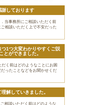
感謝しております
 １．当事務所にご相談いただく前
ご相談いただく上で不安だった
1つ1つ大変わかりやすくご説
ことができました。
ただく前はどのようなことにお困
だったことなどをお聞かせくだ
て理解していきました。
所にご相談いただく前はどのような