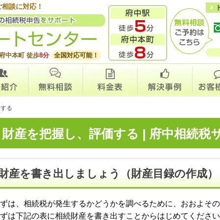
ご相談に対応！
府中本町 徒歩
8分
全国対応可能！
価する
財産を把握し、評価する | 府中相続
財産を書き出しましょう（財産目録の作成）
ずは、相続税が発生するかどうかを調べるために、おおよその
ずは下記の表に相続財産を書き出すことからはじめてください