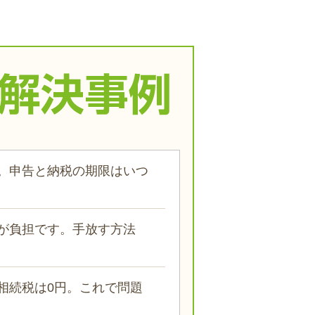
。申告と納税の期限はいつ
が負担です。手放す方法
相続税は0円。これで問題